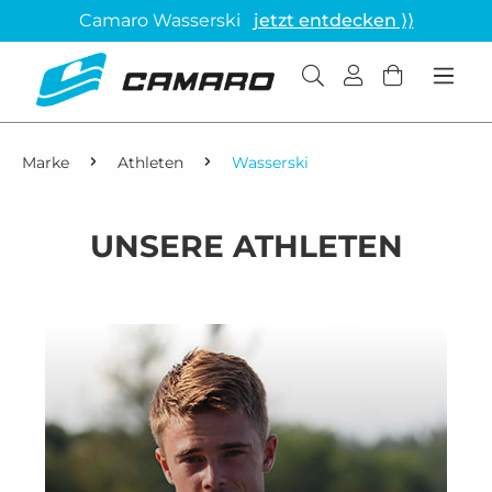
Camaro Wasserski
jetzt entdecken ⟩⟩
Marke
Athleten
Wasserski
UNSERE ATHLETEN