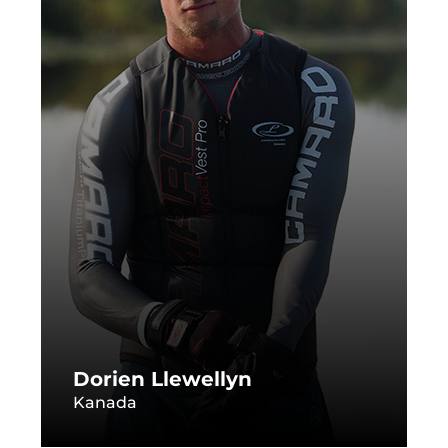
Dorien Llewellyn
Kanada