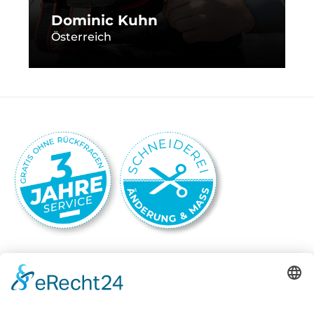
Dominic Kuhn
Österreich
Camaro Storefinder