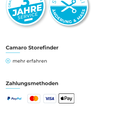
Camaro Storefinder
mehr erfahren
Zahlungsmethoden