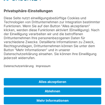
Unternehmen
Service
Media
© 2026 - Camaro Erich Roiser GmbH
AGB
Impressum
Kontakt
Datenschutz
Widerrufsrecht
* Alle Preise inkl. gesetzl. Mehrwertsteuer zzgl. Versandkosten