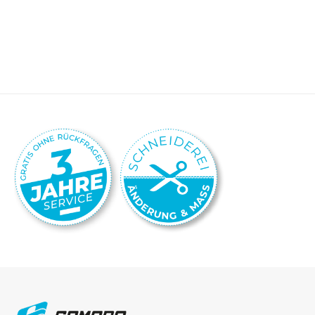
Details