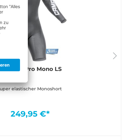
Titanium Pro Mono LS
uper elastischer Monoshort
249,95 €*