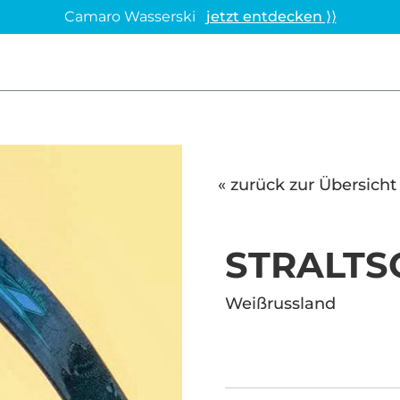
Camaro Wasserski
jetzt entdecken ⟩⟩
« zurück zur Übersicht
STRALTS
Weißrussland