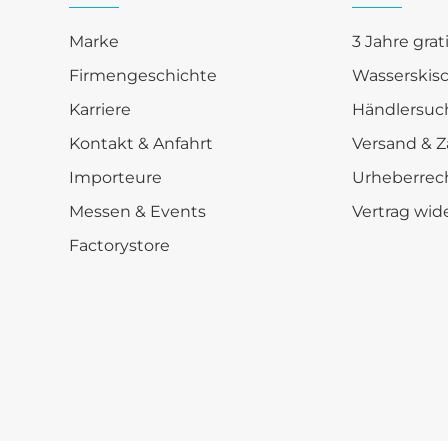
Marke
3 Jahre grat
Firmengeschichte
Wasserskis
Karriere
Händlersuc
Kontakt & Anfahrt
Versand & Z
Importeure
Urheberrec
Messen & Events
Vertrag wid
Factorystore