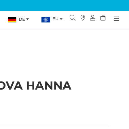
EU
DE
OVA HANNA