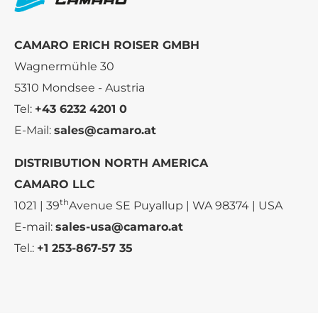
CAMARO ERICH ROISER GMBH
Wagnermühle 30
5310 Mondsee - Austria
Tel:
+43 6232 4201 0
E-Mail:
sales@camaro.at
DISTRIBUTION NORTH AMERICA
CAMARO LLC
th
1021 | 39
Avenue SE Puyallup | WA 98374 | USA
E-mail:
sales-usa@camaro.at
Tel.:
+1 253-867-57 35