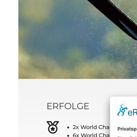
ERFOLGE
2x World Champion be
6x World Champion in 