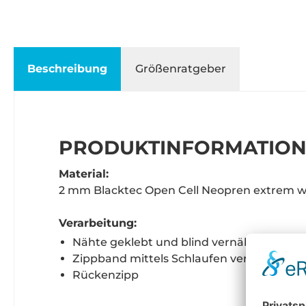
Beschreibung
Größenratgeber
PRODUKTINFORMATIONE
Material:
2 mm Blacktec Open Cell Neopren extrem we
Verarbeitung:
Nähte geklebt und blind vernäht
Zippband mittels Schlaufen verstaubar
Rückenzipp