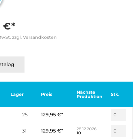
5 €*
 MwSt. zzgl. Versandkosten
Katalog
Nächste
Lager
Preis
Stk.
Produktion
25
129,95 €*
28.12.2026
31
129,95 €*
10