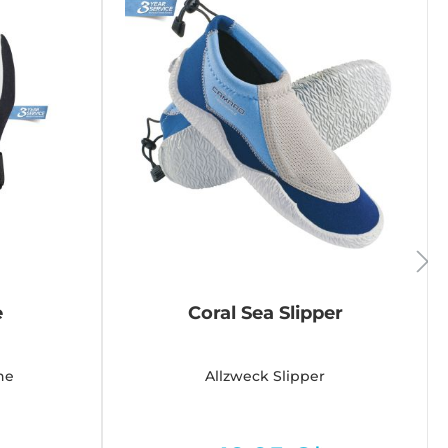
e
Coral Sea Slipper
he
Allzweck Slipper