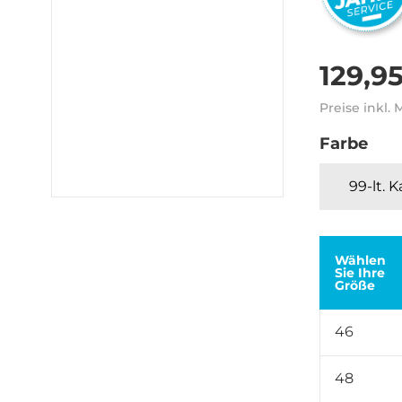
129,9
Preise inkl.
Farbe
99-lt. 
Wählen
Sie Ihre
Größe
46
48