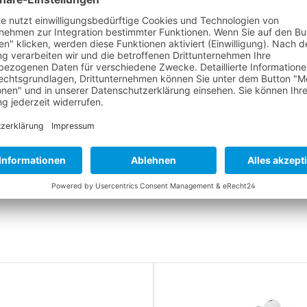
PFLEGEHINWEISE FÜR NEOPRENPRODUKTE