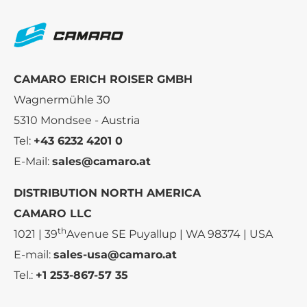
CAMARO ERICH ROISER GMBH
Wagnermühle 30
5310 Mondsee - Austria
Tel:
+43 6232 4201 0
E-Mail:
sales@camaro.at
DISTRIBUTION NORTH AMERICA
CAMARO LLC
th
1021 | 39
Avenue SE Puyallup | WA 98374 | USA
E-mail:
sales-usa@camaro.at
Tel.:
+1 253-867-57 35