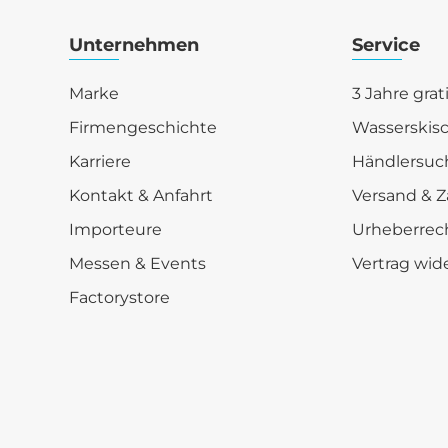
Unternehmen
Service
Marke
3 Jahre grat
Firmengeschichte
Wasserskis
Karriere
Händlersuc
Kontakt & Anfahrt
Versand & Z
Importeure
Urheberrec
Messen & Events
Vertrag wid
Factorystore