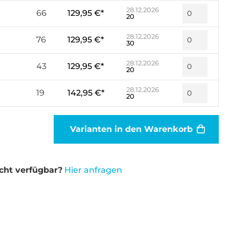
28.12.2026
66
129,95 €*
20
28.12.2026
76
129,95 €*
30
28.12.2026
43
129,95 €*
20
28.12.2026
19
142,95 €*
20
Varianten in den Warenkorb
cht verfügbar?
Hier anfragen