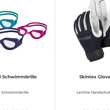
I Schwimmbrille
Skintex Glov
Schwimmbrille
Leichte Handschu