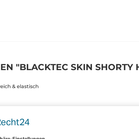
N "BLACKTEC SKIN SHORTY 
ich & elastisch