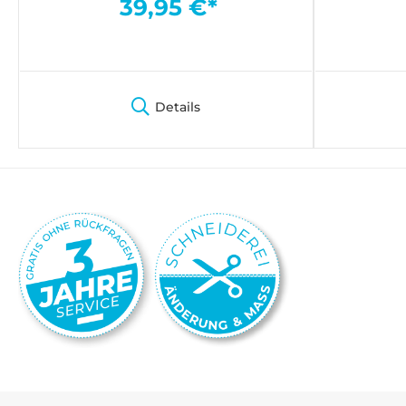
39,95 €*
Details