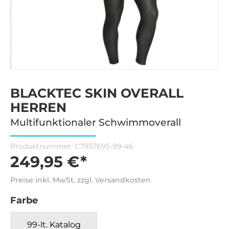
BLACKTEC SKIN OVERALL
HERREN
Multifunktionaler Schwimmoverall
Produktnummer:
C7957695-99-46
249,95 €*
Preise inkl. MwSt. zzgl. Versandkosten
Farbe
99-lt. Katalog