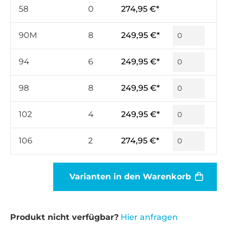
58
0
274,95 €*
90M
8
249,95 €*
94
6
249,95 €*
98
8
249,95 €*
102
4
249,95 €*
106
2
274,95 €*
Varianten in den Warenkorb
Produkt nicht verfügbar?
Hier anfragen