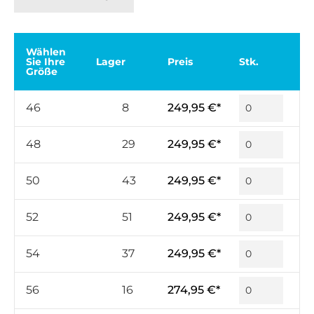
Wählen
Sie Ihre
Lager
Preis
Stk.
Größe
46
8
249,95 €*
48
29
249,95 €*
50
43
249,95 €*
52
51
249,95 €*
54
37
249,95 €*
56
16
274,95 €*