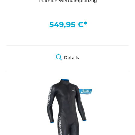
Triathlon Wettkampfanzug
549,95 €*
Details