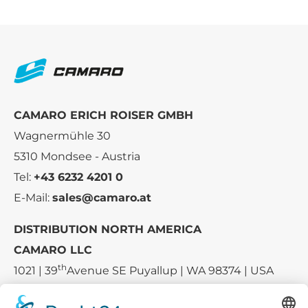
CAMARO ERICH ROISER GMBH
Wagnermühle 30
5310 Mondsee - Austria
Tel:
+43 6232 4201 0
E-Mail:
sales@camaro.at
DISTRIBUTION NORTH AMERICA
CAMARO LLC
th
1021 | 39
Avenue SE Puyallup | WA 98374 | USA
E-mail:
sales-usa@camaro.at