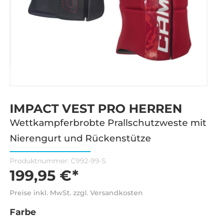
IMPACT VEST PRO HERREN
Wettkampferbrobte Prallschutzweste mit
Nierengurt und Rückenstütze
Produktnummer:
C992-99-S
199,95 €*
Preise inkl. MwSt. zzgl. Versandkosten
Farbe