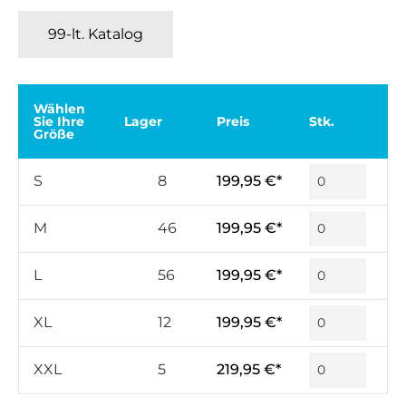
99-lt. Katalog
Wählen
Sie Ihre
Lager
Preis
Stk.
Größe
S
8
199,95 €*
M
46
199,95 €*
L
56
199,95 €*
XL
12
199,95 €*
XXL
5
219,95 €*