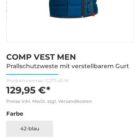
COMP VEST MEN
Prallschutzweste mit verstellbarem Gurt
Produktnummer:
C277-42-M
129,95 €*
Preise inkl. MwSt. zzgl. Versandkosten
Farbe
42-blau