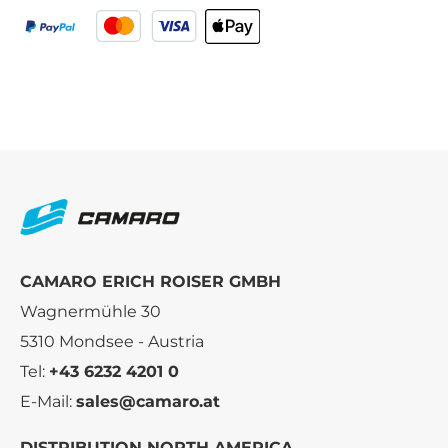
CAMARO ERICH ROISER GMBH
Wagnermühle 30
5310 Mondsee - Austria
Tel:
+43 6232 4201 0
E-Mail:
sales@camaro.at
DISTRIBUTION NORTH AMERICA