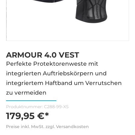
ARMOUR 4.0 VEST
Perfekte Protektorenweste mit
integrierten Auftriebskörpern und
integriertem Haftband um Verrutschen
zu vermeiden
Produktnummer:
C288-99-XS
179,95 €*
Preise inkl. MwSt. zzgl. Versandkosten