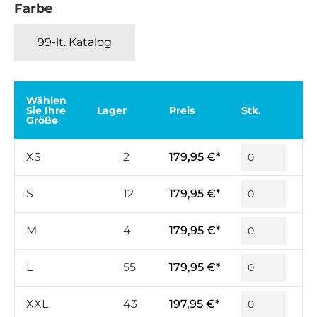
Farbe
99-lt. Katalog
Wählen
Sie Ihre
Lager
Preis
Stk.
Größe
XS
2
179,95 €*
S
12
179,95 €*
M
4
179,95 €*
L
55
179,95 €*
XXL
43
197,95 €*