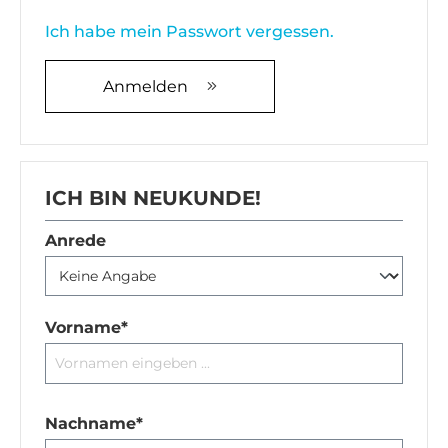
Ich habe mein Passwort vergessen.
Anmelden
ICH BIN NEUKUNDE!
Persönliche Informationen
Anrede
Vorname*
Nachname*