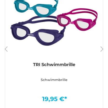
TRI Schwimmbrille
Schwimmbrille
19,95 €*