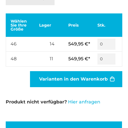
Wählen
Sie Ihre
Lager
Preis
Stk.
Größe
46
14
549,95 €*
48
11
549,95 €*
Varianten in den Warenkorb
Produkt nicht verfügbar?
Hier anfragen