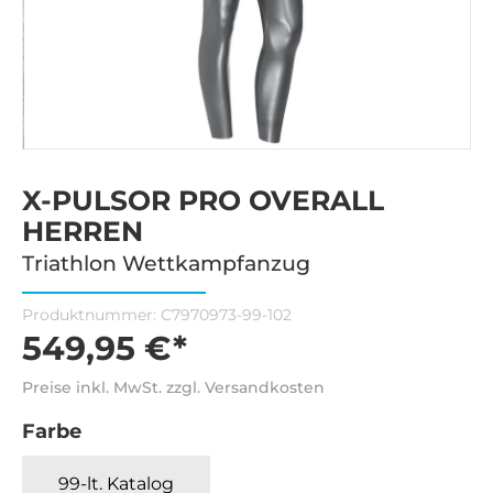
X-PULSOR PRO OVERALL
HERREN
Triathlon Wettkampfanzug
Produktnummer:
C7970973-99-102
549,95 €*
Preise inkl. MwSt. zzgl. Versandkosten
Farbe
99-lt. Katalog