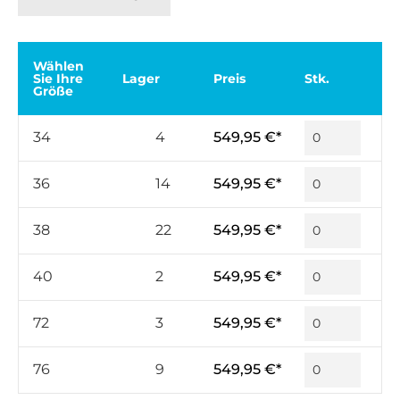
Wählen
Sie Ihre
Lager
Preis
Stk.
Größe
34
4
549,95 €*
36
14
549,95 €*
38
22
549,95 €*
40
2
549,95 €*
72
3
549,95 €*
76
9
549,95 €*