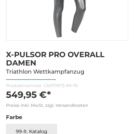
X-PULSOR PRO OVERALL
DAMEN
Triathlon Wettkampfanzug
Produktnummer:
C6970973-99-76
549,95 €*
Preise inkl. MwSt. zzgl. Versandkosten
Farbe
99-lt. Katalog