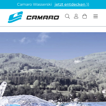
Camaro Wasserski
jetzt entdecken ⟩⟩