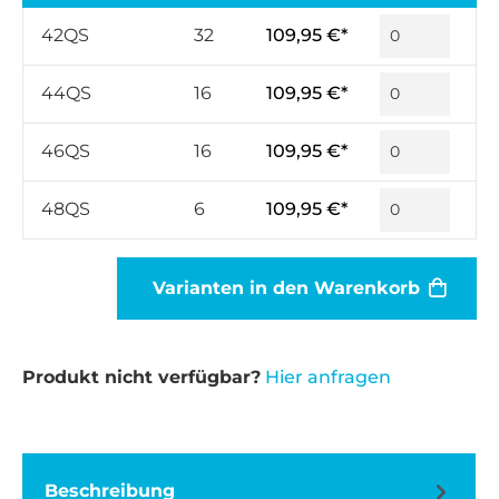
42QS
32
109,95 €*
44QS
16
109,95 €*
46QS
16
109,95 €*
48QS
6
109,95 €*
Varianten in den Warenkorb
Produkt nicht verfügbar?
Hier anfragen
Beschreibung