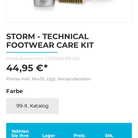
STORM - TECHNICAL
FOOTWEAR CARE KIT
Produktnummer:
C572060-99-Stk
44,95 €*
Preise inkl. MwSt. zzgl. Versandkosten
Farbe
99-lt. Katalog
Wählen
Sie Ihre
Lager
Preis
Stk.