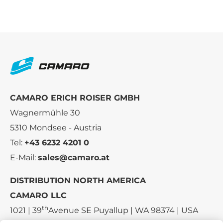
CAMARO ERICH ROISER GMBH
Wagnermühle 30
5310 Mondsee - Austria
Tel:
+43 6232 4201 0
E-Mail:
sales@camaro.at
DISTRIBUTION NORTH AMERICA
CAMARO LLC
th
1021 | 39
Avenue SE Puyallup | WA 98374 | USA