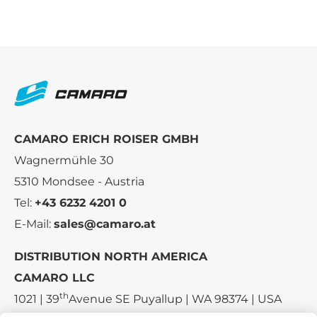
CAMARO ERICH ROISER GMBH
Wagnermühle 30
5310 Mondsee - Austria
Tel:
+43 6232 4201 0
E-Mail:
sales@camaro.at
DISTRIBUTION NORTH AMERICA
CAMARO LLC
th
1021 | 39
Avenue SE Puyallup | WA 98374 | USA