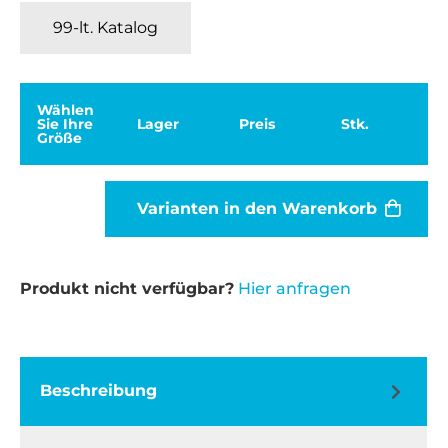
99-lt. Katalog
Wählen
Sie Ihre
Lager
Preis
Stk.
Größe
Varianten in den Warenkorb
Produkt nicht verfügbar?
Hier anfragen
Beschreibung