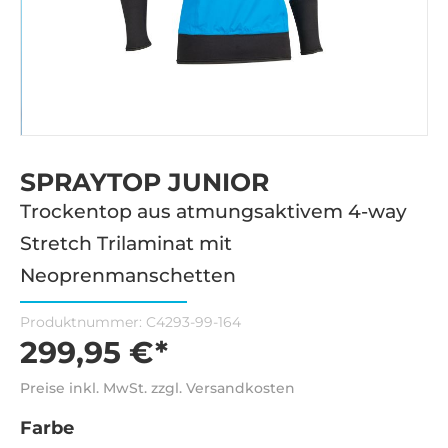
SPRAYTOP JUNIOR
Trockentop aus atmungsaktivem 4-way
Stretch Trilaminat mit
Neoprenmanschetten
Produktnummer:
C4293-99-164
299,95 €*
Preise inkl. MwSt. zzgl. Versandkosten
Farbe