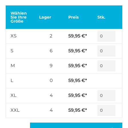
Wählen
Sie Ihre
Lager
Preis
Stk.
Größe
XS
2
59,95 €*
S
6
59,95 €*
M
9
59,95 €*
L
0
59,95 €*
XL
4
59,95 €*
XXL
4
59,95 €*