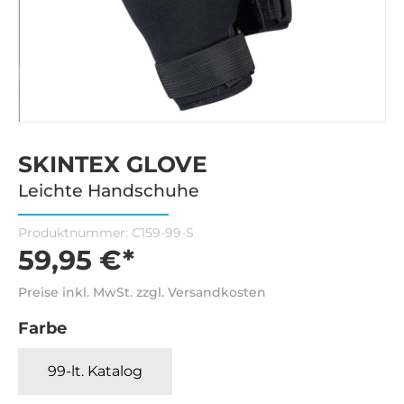
SKINTEX GLOVE
Leichte Handschuhe
Produktnummer:
C159-99-S
59,95 €*
Preise inkl. MwSt. zzgl. Versandkosten
Farbe
99-lt. Katalog