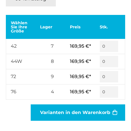
Wählen
Sie Ihre
Lager
Preis
Stk.
Größe
42
7
169,95 €*
44W
8
169,95 €*
72
9
169,95 €*
76
4
169,95 €*
Varianten in den Warenkorb