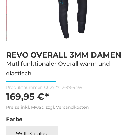
REVO OVERALL 3MM DAMEN
Mutlifunktionaler Overall warm und
elastisch
Produktnummer:
C6272722-99-44W
169,95 €*
Preise inkl. MwSt. zzgl. Versandkosten
Farbe
99-lt. Katalog