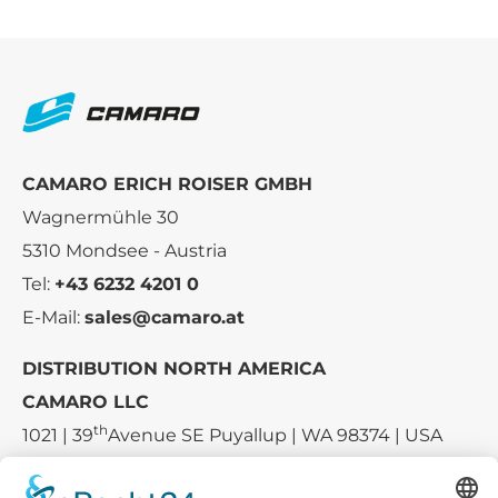
CAMARO ERICH ROISER GMBH
Wagnermühle 30
5310 Mondsee - Austria
Tel:
+43 6232 4201 0
E-Mail:
sales@camaro.at
DISTRIBUTION NORTH AMERICA
CAMARO LLC
th
1021 | 39
Avenue SE Puyallup | WA 98374 | USA
E-mail:
sales-usa@camaro.at