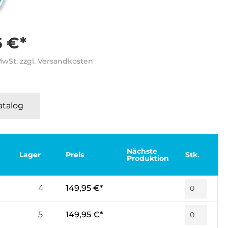
5 €*
 MwSt. zzgl. Versandkosten
Katalog
Nächste
Lager
Preis
Stk.
Produktion
4
149,95 €*
5
149,95 €*