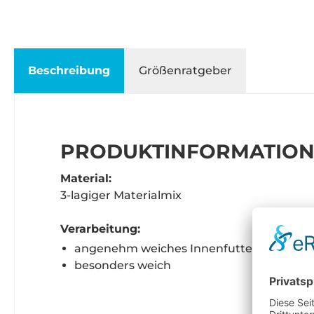
Beschreibung
Größenratgeber
PRODUKTINFORMATION
Material:
3-lagiger Materialmix
Verarbeitung:
angenehm weiches Innenfutter aus Meri
besonders weich