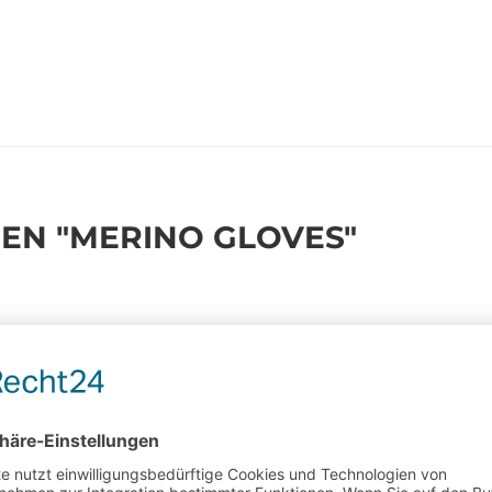
EN "MERINO GLOVES"
no