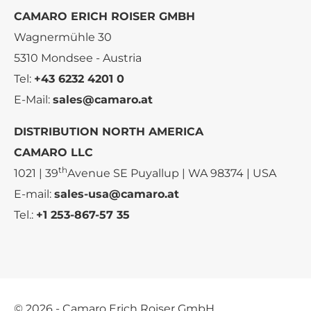
CAMARO ERICH ROISER GMBH
Wagnermühle 30
5310 Mondsee - Austria
Tel:
+43 6232 4201 0
E-Mail:
sales@camaro.at
DISTRIBUTION NORTH AMERICA
CAMARO LLC
th
1021 | 39
Avenue SE Puyallup | WA 98374 | USA
E-mail:
sales-usa@camaro.at
Tel.:
+1 253-867-57 35
© 2026 - Camaro Erich Roiser GmbH