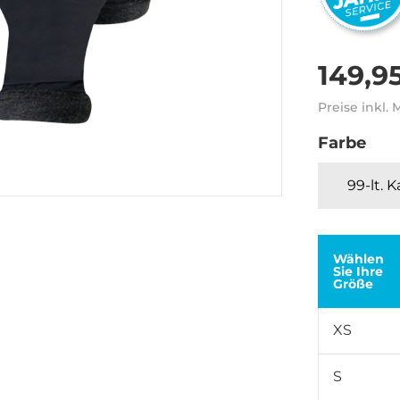
149,9
Preise inkl.
Farbe
99-lt. 
Wählen
Sie Ihre
Größe
XS
S