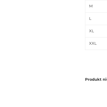
M
L
XL
XXL
Produkt ni