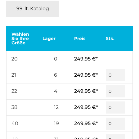
99-lt. Katalog
Wählen
Sie Ihre
Lager
Preis
Stk.
Größe
20
0
249,95 €*
21
6
249,95 €*
22
4
249,95 €*
38
12
249,95 €*
40
19
249,95 €*