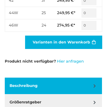
42
31
249,95 €*
44W
25
249,95 €*
46W
24
274,95 €*
Varianten in den Warenkorb
Produkt nicht verfügbar?
Hier anfragen
Beschreibung
Größenratgeber