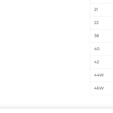
21
22
38
40
42
44W
46W