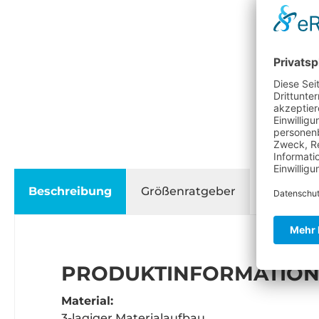
Beschreibung
Größenratgeber
PRODUKTINFORMATIONEN
Material:
3-lagiger Materialaufbau