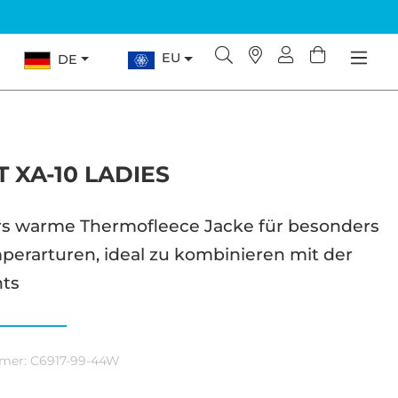
EU
DE
 XA-10 LADIES
s warme Thermofleece Jacke für besonders
perarturen, ideal zu kombinieren mit der
nts
mer:
C6917-99-44W