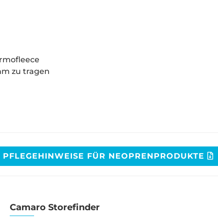
rmofleece
hm zu tragen
PFLEGEHINWEISE FÜR NEOPRENPRODUKTE
Camaro Storefinder