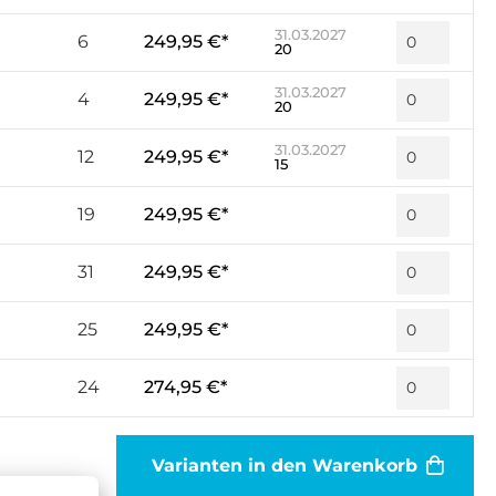
31.03.2027
6
249,95 €*
20
31.03.2027
4
249,95 €*
20
31.03.2027
12
249,95 €*
15
19
249,95 €*
31
249,95 €*
25
249,95 €*
24
274,95 €*
Varianten in den Warenkorb