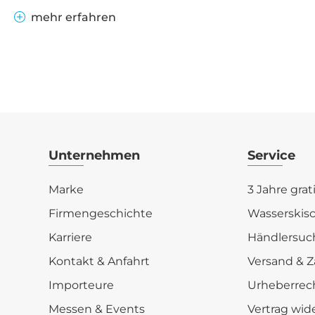
mehr erfahren
Unternehmen
Service
Marke
3 Jahre grat
Firmengeschichte
Wasserskis
Karriere
Händlersuc
Kontakt & Anfahrt
Versand & Z
Importeure
Urheberrec
Messen & Events
Vertrag wid