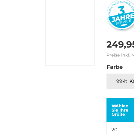
249,9
Preise inkl.
Farbe
99-lt. 
Wählen
Sie Ihre
Größe
20