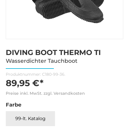
DIVING BOOT THERMO TI
Wasserdichter Tauchboot
Produktnummer:
C180-99-36.
89,95 €*
Preise inkl. MwSt. zzgl. Versandkosten
Farbe
99-lt. Katalog