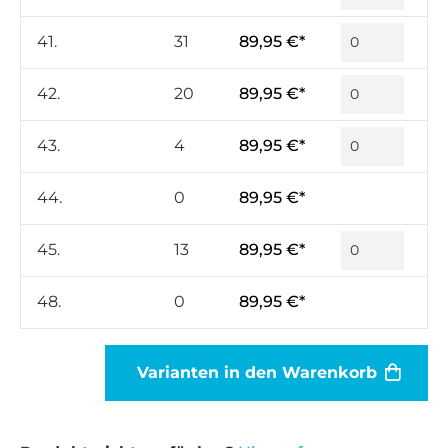
41.
31
89,95 €*
42.
20
89,95 €*
43.
4
89,95 €*
44.
0
89,95 €*
45.
13
89,95 €*
48.
0
89,95 €*
Varianten in den Warenkorb