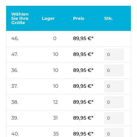
Wählen
Sie Ihre
Lager
Preis
Stk.
Größe
46.
0
89,95 €*
47.
10
89,95 €*
36.
10
89,95 €*
37.
10
89,95 €*
38.
12
89,95 €*
39.
31
89,95 €*
40.
35
89,95 €*