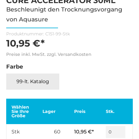
CURE ACCELERATOR 30ML
Beschleunigt den Trocknungsvorgang
von Aquasure
Produktnummer:
C151-99-Stk
10,95 €*
Preise inkl. MwSt. zzgl. Versandkosten
Farbe
99-lt. Katalog
Wählen
Sie Ihre
Lager
Preis
Stk.
Größe
Stk
60
10,95 €*