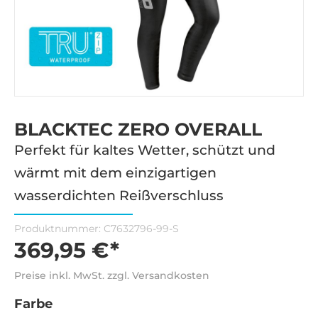
BLACKTEC ZERO OVERALL
Perfekt für kaltes Wetter, schützt und
wärmt mit dem einzigartigen
wasserdichten Reißverschluss
Produktnummer:
C7632796-99-S
369,95 €*
Preise inkl. MwSt. zzgl. Versandkosten
Farbe