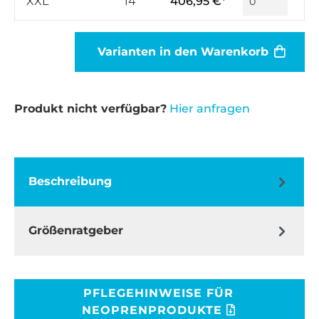
XXL
14
406,95 €*
Varianten in den Warenkorb
Produkt nicht verfügbar?
Hier anfragen
Beschreibung
Größenratgeber
PFLEGEHINWEISE FÜR
NEOPRENPRODUKTE