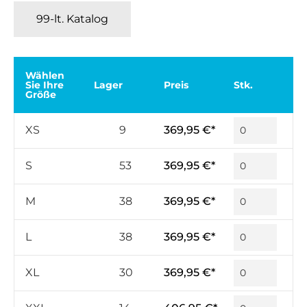
99-lt. Katalog
Wählen
Sie Ihre
Lager
Preis
Stk.
Größe
XS
9
369,95 €*
S
53
369,95 €*
M
38
369,95 €*
L
38
369,95 €*
XL
30
369,95 €*