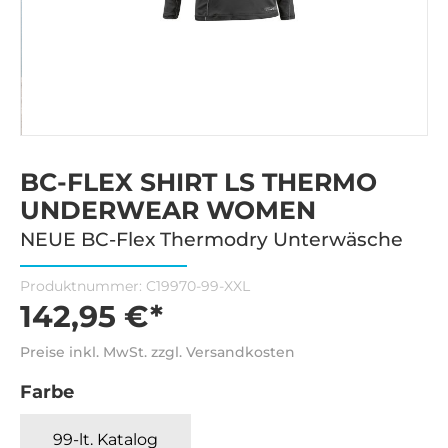
BC-FLEX SHIRT LS THERMO
UNDERWEAR WOMEN
NEUE BC-Flex Thermodry Unterwäsche
Produktnummer:
C19970-99-XXL
142,95 €*
Preise inkl. MwSt. zzgl. Versandkosten
Farbe
99-lt. Katalog