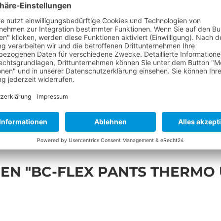
Produkt ni
EN "BC-FLEX PANTS THERMO