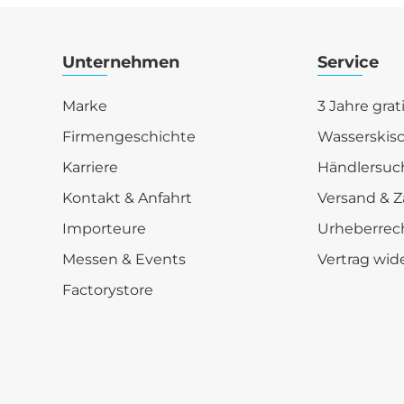
Unternehmen
Service
Marke
3 Jahre grat
Firmengeschichte
Wasserskis
Karriere
Händlersuc
Kontakt & Anfahrt
Versand & Z
Importeure
Urheberrec
Messen & Events
Vertrag wid
Factorystore