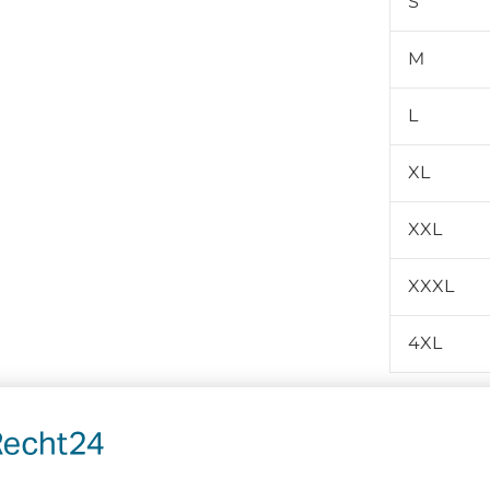
S
M
L
XL
XXL
XXXL
4XL