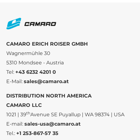
CAMARO ERICH ROISER GMBH
Wagnermühle 30
5310 Mondsee - Austria
Tel:
+43 6232 4201 0
E-Mail:
sales@camaro.at
DISTRIBUTION NORTH AMERICA
CAMARO LLC
th
1021 | 39
Avenue SE Puyallup | WA 98374 | USA
E-mail:
sales-usa@camaro.at
Tel.:
+1 253-867-57 35