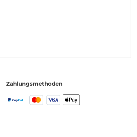
Zahlungsmethoden