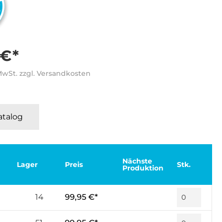
 €*
 MwSt. zzgl. Versandkosten
Katalog
Nächste
Lager
Preis
Stk.
Produktion
14
99,95 €*