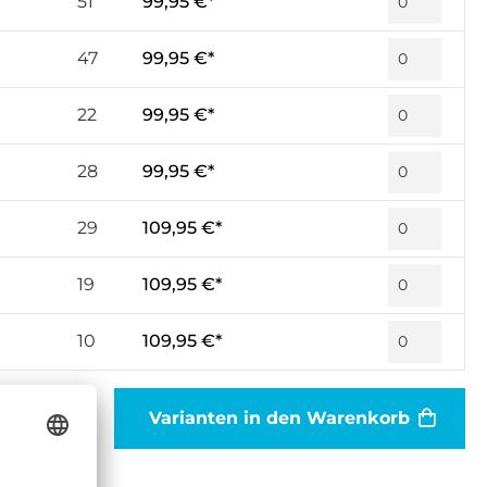
51
99,95 €*
47
99,95 €*
22
99,95 €*
28
99,95 €*
29
109,95 €*
19
109,95 €*
10
109,95 €*
Varianten in den Warenkorb