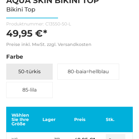
AQUA SKIN BIKINI TOP
Bikini Top
Produktnummer:
C13550-50-L
49,95 €*
Preise inkl. MwSt. zzgl. Versandkosten
Farbe
50-türkis
80-baia=hellblau
85-lila
Wählen
Sie Ihre
Lager
Preis
Stk.
Größe