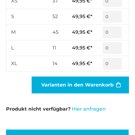
XS
37
49,95 €*
S
52
49,95 €*
M
45
49,95 €*
L
11
49,95 €*
XL
14
49,95 €*
Varianten in den Warenkorb
Produkt nicht verfügbar?
Hier anfragen