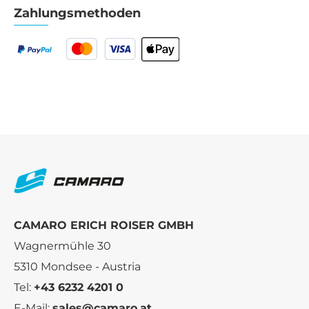
Zahlungsmethoden
CAMARO ERICH ROISER GMBH
Wagnermühle 30
5310 Mondsee - Austria
Tel:
+43 6232 4201 0
E-Mail:
sales@camaro.at