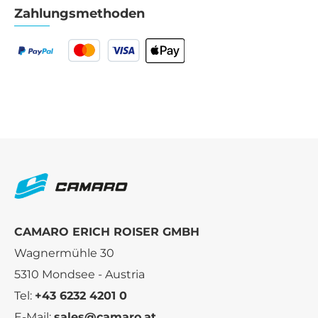
Zahlungsmethoden
CAMARO ERICH ROISER GMBH
Wagnermühle 30
5310 Mondsee - Austria
Tel:
+43 6232 4201 0
E-Mail:
sales@camaro.at