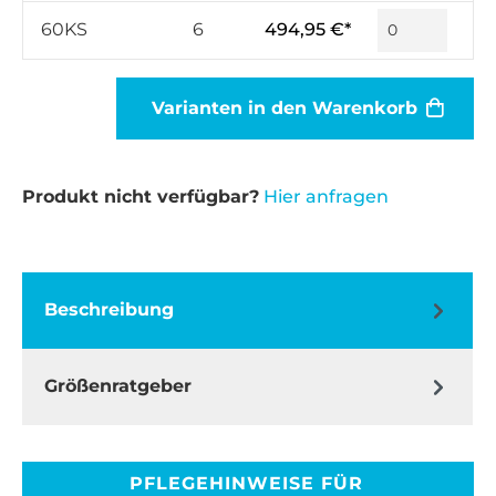
60KS
6
494,95 €*
Varianten in den Warenkorb
Produkt nicht verfügbar?
Hier anfragen
Beschreibung
Größenratgeber
PFLEGEHINWEISE FÜR