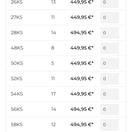
26KS
13
449,95 €*
27KS
11
449,95 €*
28KS
14
494,95 €*
48KS
8
449,95 €*
50KS
5
449,95 €*
52KS
11
449,95 €*
54KS
17
449,95 €*
56KS
14
494,95 €*
58KS
12
494,95 €*