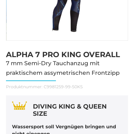
ALPHA 7 PRO KING OVERALL
7 mm Semi-Dry Tauchanzug mit
praktischem assymetrischen Frontzipp
Produktnummer:
C9981259-99-50KS
DIVING KING & QUEEN
SIZE
Wassersport soll Vergnügen bringen und
nicht einengen.