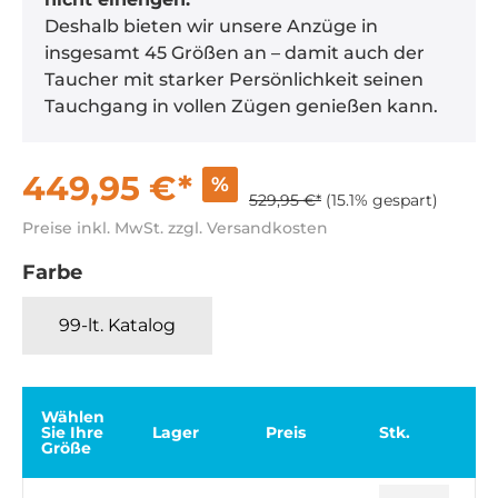
Deshalb bieten wir unsere Anzüge in
insgesamt 45 Größen an – damit auch der
Taucher mit starker Persönlichkeit seinen
Tauchgang in vollen Zügen genießen kann.
449,95 €*
%
529,95 €*
(15.1% gespart)
Preise inkl. MwSt. zzgl. Versandkosten
Farbe
99-lt. Katalog
Wählen
Sie Ihre
Lager
Preis
Stk.
Größe