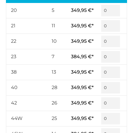
20
5
349,95 €*
21
11
349,95 €*
22
10
349,95 €*
23
7
384,95 €*
38
13
349,95 €*
40
28
349,95 €*
42
26
349,95 €*
44W
25
349,95 €*