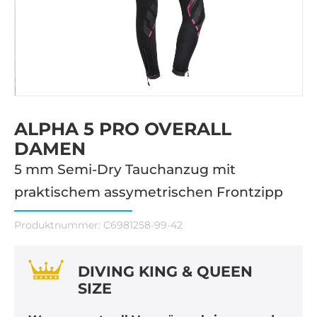
ALPHA 5 PRO OVERALL
DAMEN
5 mm Semi-Dry Tauchanzug mit
praktischem assymetrischen Frontzipp
Produktnummer:
C6981258-99-42
DIVING KING & QUEEN
SIZE