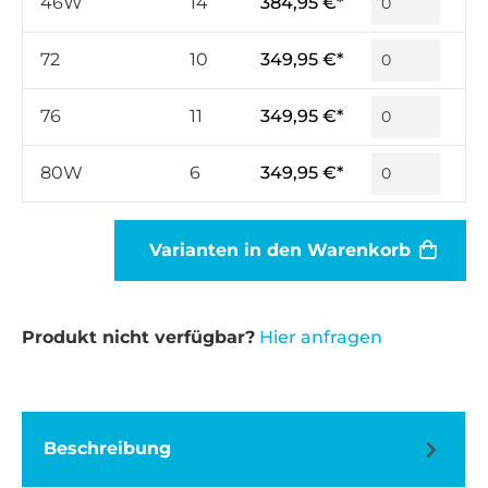
46W
14
384,95 €*
72
10
349,95 €*
76
11
349,95 €*
80W
6
349,95 €*
Varianten in den Warenkorb
Produkt nicht verfügbar?
Hier anfragen
Beschreibung