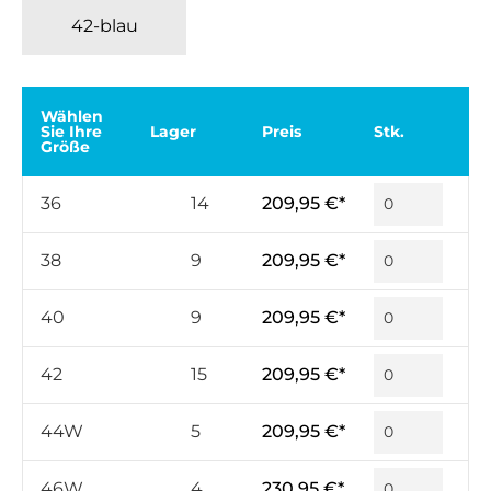
42-blau
Wählen
Sie Ihre
Lager
Preis
Stk.
Größe
36
14
209,95 €*
38
9
209,95 €*
40
9
209,95 €*
42
15
209,95 €*
44W
5
209,95 €*
46W
4
230,95 €*