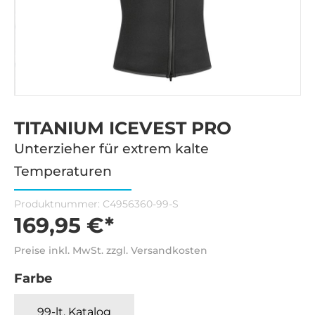
TITANIUM ICEVEST PRO
Unterzieher für extrem kalte
Temperaturen
Produktnummer:
C4956360-99-S
169,95 €*
Preise inkl. MwSt. zzgl. Versandkosten
Farbe
99-lt. Katalog