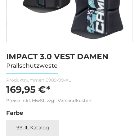
IMPACT 3.0 VEST DAMEN
Prallschutzweste
Produktnummer:
C989-99-XL
169,95 €*
Preise inkl. MwSt. zzgl. Versandkosten
Farbe
99-lt. Katalog