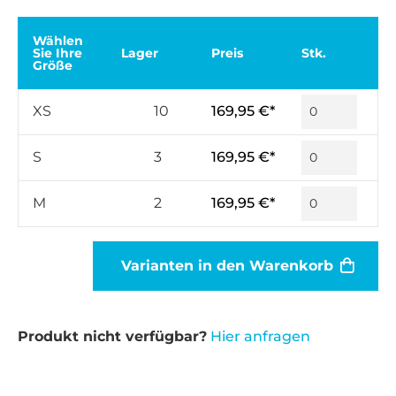
Wählen
Sie Ihre
Lager
Preis
Stk.
Größe
XS
10
169,95 €*
S
3
169,95 €*
M
2
169,95 €*
Varianten in den Warenkorb
Produkt nicht verfügbar?
Hier anfragen