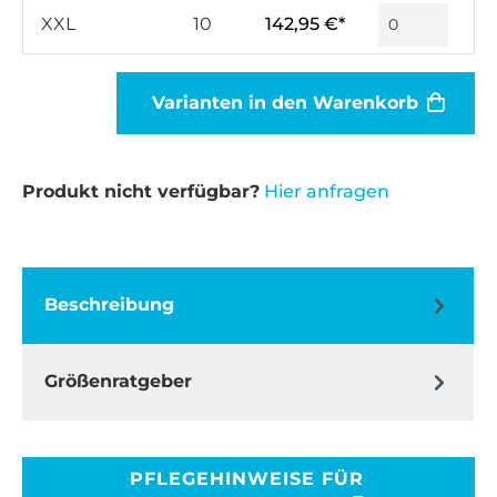
XXL
10
142,95 €*
Varianten in den Warenkorb
Produkt nicht verfügbar?
Hier anfragen
Beschreibung
Größenratgeber
PFLEGEHINWEISE FÜR