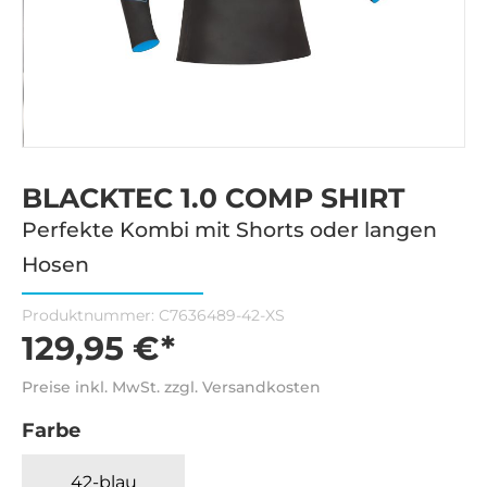
BLACKTEC 1.0 COMP SHIRT
Perfekte Kombi mit Shorts oder langen
Hosen
Produktnummer:
C7636489-42-XS
129,95 €*
Preise inkl. MwSt. zzgl. Versandkosten
Farbe
42-blau