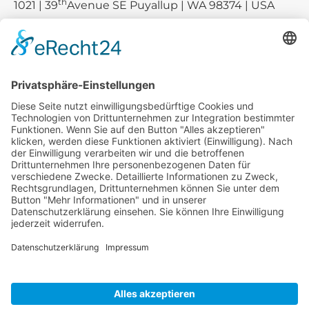
th
1021 | 39
Avenue SE Puyallup | WA 98374 | USA
E-mail:
sales-usa@camaro.at
Tel.:
+1 253-867-57 35
Unternehmen
Service
Media
© 2026 - Camaro Erich Roiser GmbH
AGB
Impressum
Kontakt
Datenschutz
Widerrufsrecht