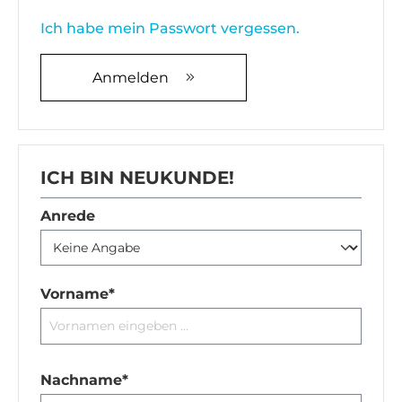
Ich habe mein Passwort vergessen.
Anmelden
ICH BIN NEUKUNDE!
Persönliche Informationen
Anrede
Vorname*
Nachname*