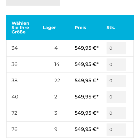
Wählen
Sie Ihre
Lager
Preis
Stk.
Größe
34
4
549,95 €*
36
14
549,95 €*
38
22
549,95 €*
40
2
549,95 €*
72
3
549,95 €*
76
9
549,95 €*