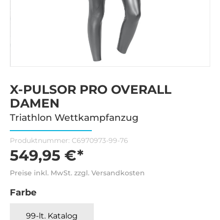
X-PULSOR PRO OVERALL
DAMEN
Triathlon Wettkampfanzug
Produktnummer:
C6970973-99-76
549,95 €*
Preise inkl. MwSt. zzgl. Versandkosten
Farbe
99-lt. Katalog