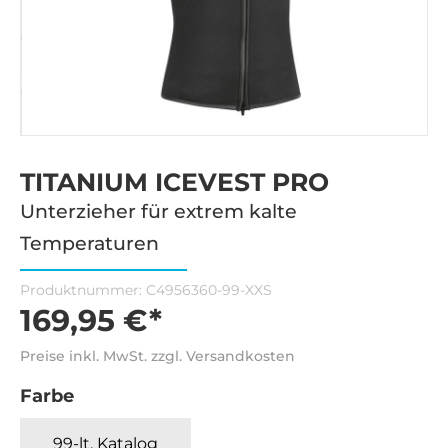
TITANIUM ICEVEST PRO
Unterzieher für extrem kalte
Temperaturen
Produktnummer:
C4956360-99-XXS
169,95 €*
Preise inkl. MwSt. zzgl. Versandkosten
Farbe
99-lt. Katalog