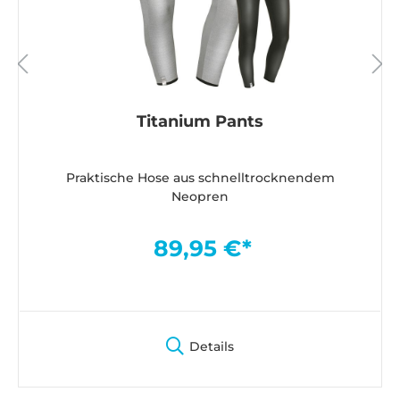
Titanium Pants
Praktische Hose aus schnelltrocknendem
Neopren
89,95 €*
Details