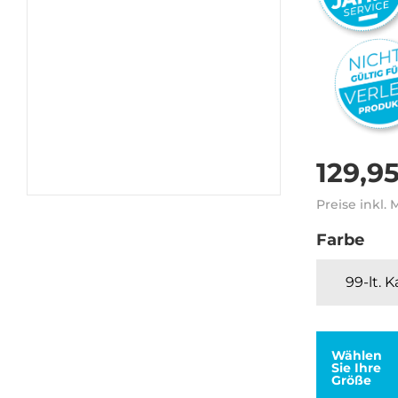
129,9
Preise inkl.
Farbe
99-lt. 
Wählen
Sie Ihre
Größe