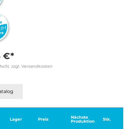
5 €*
 MwSt. zzgl. Versandkosten
Katalog
Nächste
Lager
Preis
Stk.
Produktion