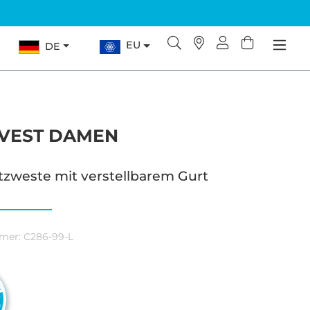
EU
DE
VEST DAMEN
tzweste mit verstellbarem Gurt
mer:
C286-99-L