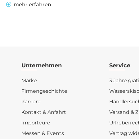
mehr erfahren
Unternehmen
Service
Marke
3 Jahre grat
Firmengeschichte
Wasserskis
Karriere
Händlersuc
Kontakt & Anfahrt
Versand & Z
Importeure
Urheberrec
Messen & Events
Vertrag wid