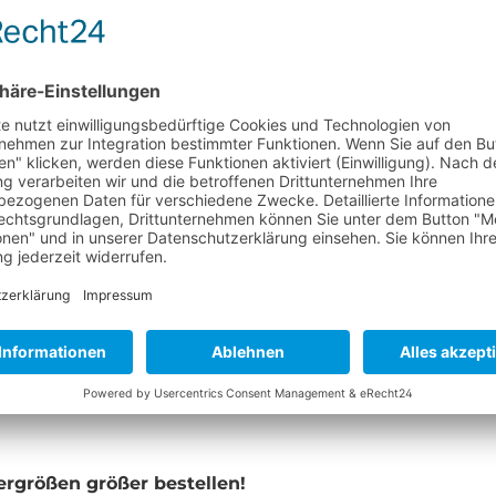
EN "COMP VEST DAMEN"
dergrößen größer bestellen!