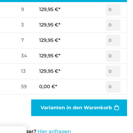
9
129,95 €*
3
129,95 €*
7
129,95 €*
34
129,95 €*
13
129,95 €*
59
0,00 €*
Varianten in den Warenkorb
cht verfügbar?
Hier anfragen