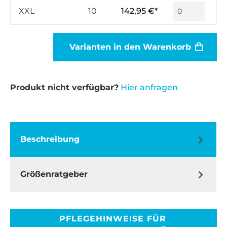
XXL
10
142,95 €*
Varianten in den Warenkorb
Produkt nicht verfügbar?
Hier anfragen
Beschreibung
Größenratgeber
PFLEGEHINWEISE FÜR