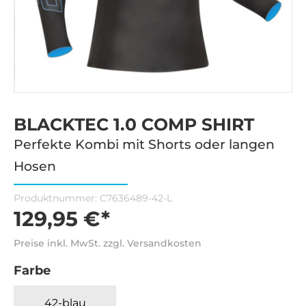
BLACKTEC 1.0 COMP SHIRT
Perfekte Kombi mit Shorts oder langen
Hosen
Produktnummer:
C7636489-42-L
129,95 €*
Preise inkl. MwSt. zzgl. Versandkosten
Farbe
42-blau