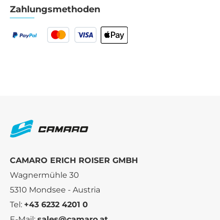
Zahlungsmethoden
CAMARO ERICH ROISER GMBH
Wagnermühle 30
5310 Mondsee - Austria
Tel:
+43 6232 4201 0
E-Mail:
sales@camaro.at