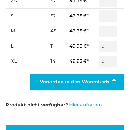
XS
37
49,95 €*
S
52
49,95 €*
M
45
49,95 €*
L
11
49,95 €*
XL
14
49,95 €*
Varianten in den Warenkorb
Produkt nicht verfügbar?
Hier anfragen