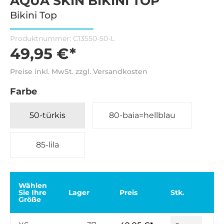
AQUA SKIN BIKINI TOP
Bikini Top
Produktnummer:
C13550-50-L
49,95 €*
Preise inkl. MwSt. zzgl. Versandkosten
Farbe
50-türkis
80-baia=hellblau
85-lila
Wählen
Sie Ihre
Lager
Preis
Stk.
Größe