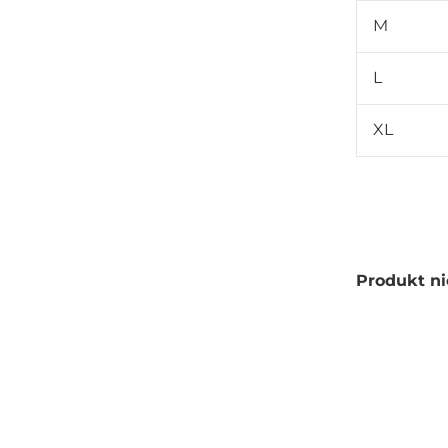
M
L
XL
Produkt ni