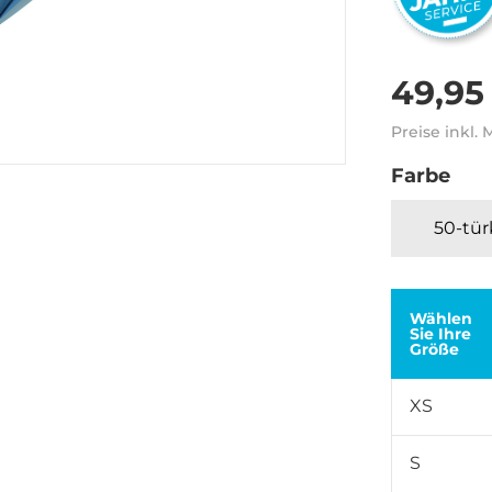
49,95
Preise inkl.
Farbe
50-tür
Wählen
Sie Ihre
Größe
XS
S