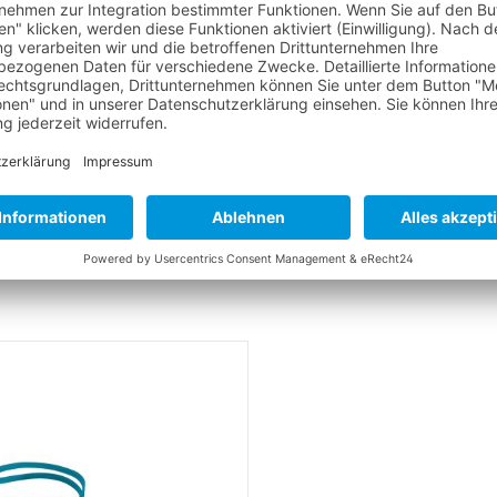
PFLEGEHINWEISE FÜR NEOPRENPRODUKTE