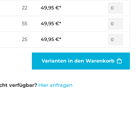
22
49,95 €*
55
49,95 €*
25
49,95 €*
Varianten in den Warenkorb
cht verfügbar?
Hier anfragen