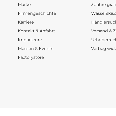
Marke
3 Jahre grat
Firmengeschichte
Wasserskis
Karriere
Händlersuc
Kontakt & Anfahrt
Versand & Z
Importeure
Urheberrec
Messen & Events
Vertrag wid
Factorystore