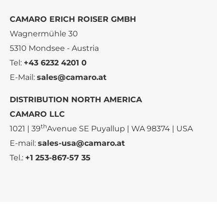
CAMARO ERICH ROISER GMBH
Wagnermühle 30
5310 Mondsee - Austria
Tel:
+43 6232 4201 0
E-Mail:
sales@camaro.at
DISTRIBUTION NORTH AMERICA
CAMARO LLC
th
1021 | 39
Avenue SE Puyallup | WA 98374 | USA
E-mail:
sales-usa@camaro.at
Tel.:
+1 253-867-57 35