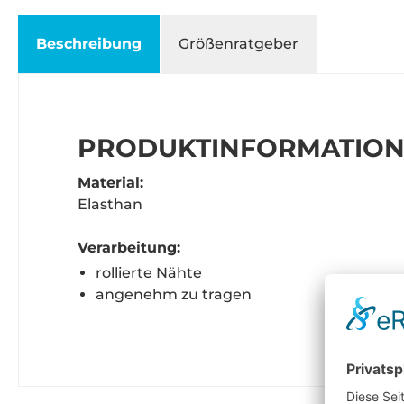
Beschreibung
Größenratgeber
PRODUKTINFORMATIONE
Material:
Elasthan
Verarbeitung:
rollierte Nähte
angenehm zu tragen