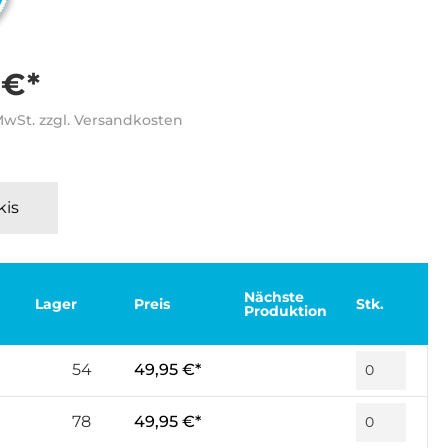
 €*
 MwSt. zzgl. Versandkosten
kis
Nächste
Lager
Preis
Stk.
Produktion
54
49,95 €*
78
49,95 €*