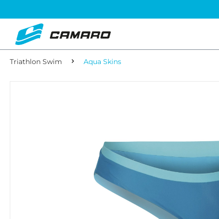
Triathlon Swim
Aqua Skins