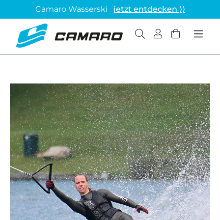
Camaro Wasserski
jetzt entdecken ⟩⟩