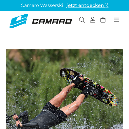
Camaro Wasserski
jetzt entdecken ⟩⟩