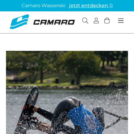
Camaro Wasserski
jetzt entdecken ⟩⟩