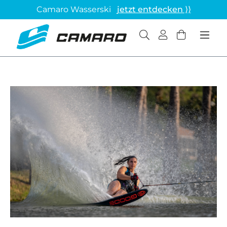
Camaro Wasserski
jetzt entdecken ⟩⟩