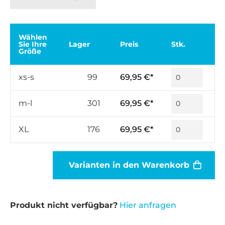
Wählen
Sie Ihre
Lager
Preis
Stk.
Größe
xs-s
99
69,95 €*
m-l
301
69,95 €*
XL
176
69,95 €*
Varianten in den Warenkorb
Produkt nicht verfügbar?
Hier anfragen