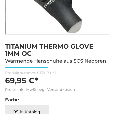
TITANIUM THERMO GLOVE
1MM OC
Wärmende Hanschuhe aus SCS Neopren
Produktnummer:
C139-99-XL
69,95 €*
Preise inkl. MwSt. zzgl. Versandkosten
Farbe
99-lt. Katalog