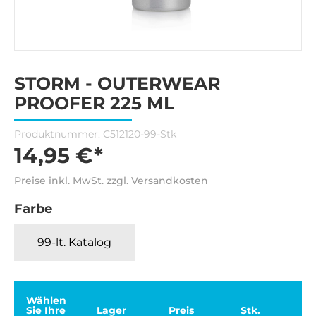
STORM - OUTERWEAR
PROOFER 225 ML
Produktnummer:
C512120-99-Stk
14,95 €*
Preise inkl. MwSt. zzgl. Versandkosten
Farbe
99-lt. Katalog
Wählen
Sie Ihre
Lager
Preis
Stk.