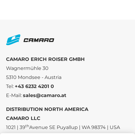
CAMARO ERICH ROISER GMBH
Wagnermühle 30
5310 Mondsee - Austria
Tel:
+43 6232 4201 0
E-Mail:
sales@camaro.at
DISTRIBUTION NORTH AMERICA
CAMARO LLC
th
1021 | 39
Avenue SE Puyallup | WA 98374 | USA