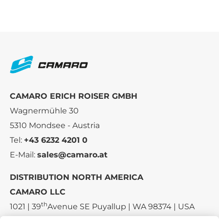
CAMARO ERICH ROISER GMBH
Wagnermühle 30
5310 Mondsee - Austria
Tel:
+43 6232 4201 0
E-Mail:
sales@camaro.at
DISTRIBUTION NORTH AMERICA
CAMARO LLC
th
1021 | 39
Avenue SE Puyallup | WA 98374 | USA