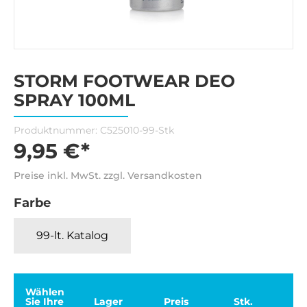
STORM FOOTWEAR DEO
SPRAY 100ML
Produktnummer:
C525010-99-Stk
9,95 €*
Preise inkl. MwSt. zzgl. Versandkosten
Farbe
99-lt. Katalog
Wählen
Sie Ihre
Lager
Preis
Stk.