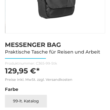
MESSENGER BAG
Praktische Tasche für Reisen und Arbeit
Produktnummer:
C365-99-Stk
129,95 €*
Preise inkl. MwSt. zzgl. Versandkosten
Farbe
99-lt. Katalog