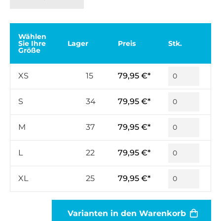
Wählen
Sie Ihre
Lager
Preis
Stk.
Größe
XS
15
79,95 €*
S
34
79,95 €*
M
37
79,95 €*
L
22
79,95 €*
XL
25
79,95 €*
Varianten in den Warenkorb