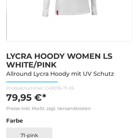
LYCRA HOODY WOMEN LS
WHITE/PINK
Allround Lycra Hoody mit UV Schutz
Produktnummer:
C49076-71-XS
79,95 €*
Preise inkl. MwSt. zzgl. Versandkosten
Farbe
71-pink